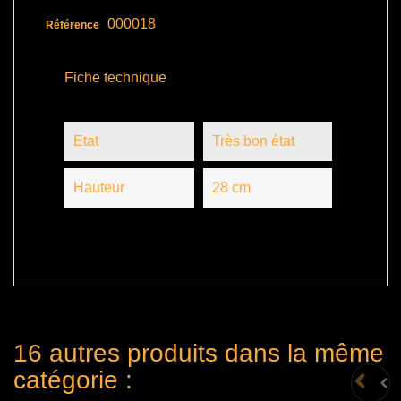
000018
Référence
Fiche technique
Etat
Très bon état
Hauteur
28 cm
16 autres produits dans la même
catégorie :