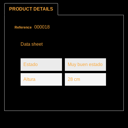
PRODUCT DETAILS
000018
Reference
Data sheet
Estado
Muy buen estado
Altura
28 cm