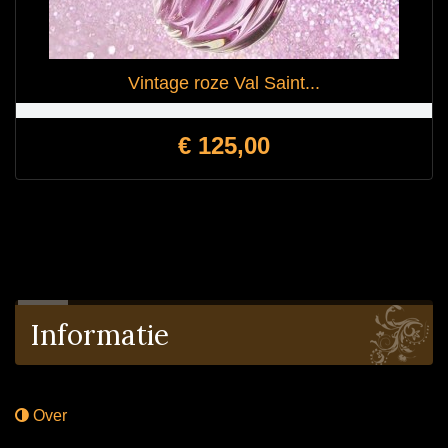
Vintage roze Val Saint...
Prijs
€ 125,00
Informatie
Over