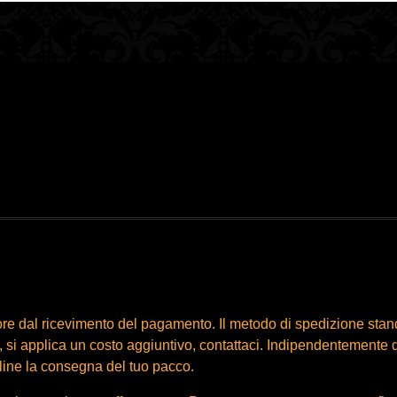
ore dal ricevimento del pagamento. Il metodo di spedizione sta
si applica un costo aggiuntivo, contattaci. Indipendentemente da
online la consegna del tuo pacco.