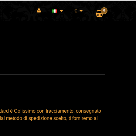
€
0
ndard è Colissimo con tracciamento, consegnato
l metodo di spedizione scelto, ti forniremo al