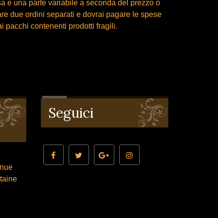
a e una parte variabile a seconda del prezzo o
are due ordini separati e dovrai pagare le spese
 pacchi contenenti prodotti fragili.
Seguici
enue
taine