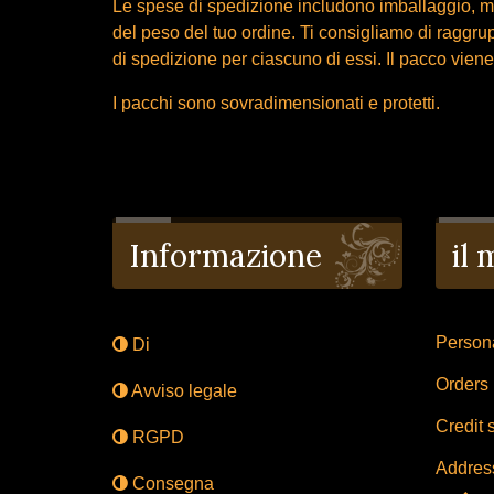
Le spese di spedizione includono imballaggio, m
del peso del tuo ordine. Ti consigliamo di raggru
di spedizione per ciascuno di essi. Il pacco viene 
I pacchi sono sovradimensionati e protetti.
Informazione
il
Persona
Di
Orders
Avviso legale
Credit s
RGPD
Addres
Consegna