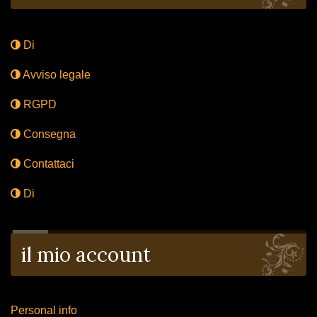
Di
Avviso legale
RGPD
Consegna
Contattaci
Di
il mio account
Personal info