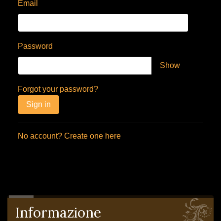
Email
Password
Show
Forgot your password?
Sign in
No account? Create one here
Informazione