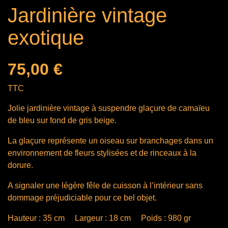
Jardinière vintage
exotique
75,00 €
TTC
Jolie jardinière vintage à suspendre glaçure de camaïeu
de bleu sur fond de gris beige.
La glaçure représente un oiseau sur branchages dans un
environnement de fleurs stylisées et de rinceaux à la
dorure.
A signaler une légère fêle de cuisson à l’intérieur sans
dommage préjudiciable pour ce bel objet.
Hauteur : 35 cm
Largeur : 18 cm
Poids : 980 gr