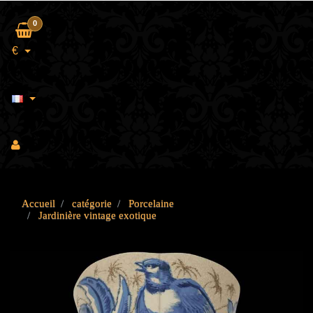
0
€
Accueil
catégorie
Porcelaine
Jardinière vintage exotique