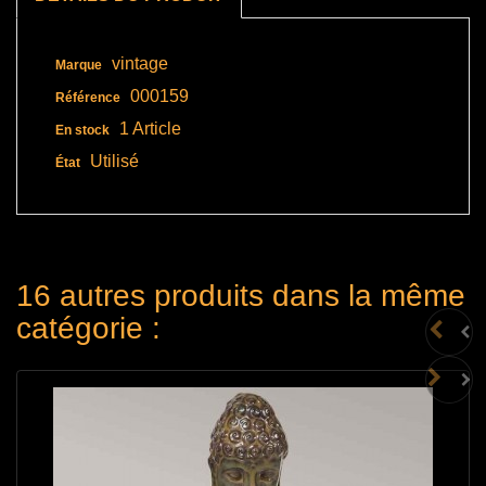
vintage
Marque
000159
Référence
1 Article
En stock
Utilisé
État
16 autres produits dans la même
catégorie :