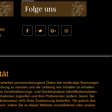
Folge uns
des
ne
tlook.com
tät
 verarbeiten personenbezogene Daten wie eindeutige Kennungen
rbung zu messen und die Leistung von Inhalten zu erhalten
e Geolokalisierungs- und Geräteanalyse-Identifikationsdaten
rmationen zugreifen und Ihre Präferenzen ändern, bevor Sie
icherweise nicht Ihrer Zustimmung bedürfen, Sie jedoch das
ndern, indem Sie zu dieser Website zurückkehren oder unsere