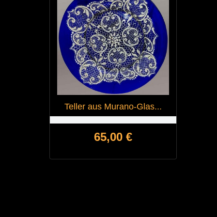
Teller aus Murano-Glas...
Preis
65,00 €