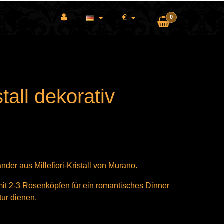
€
0
tall dekorativ
der aus Millefiori-Kristall von Murano.
mit 2-3 Rosenköpfen für ein romantisches Dinner
tur dienen.