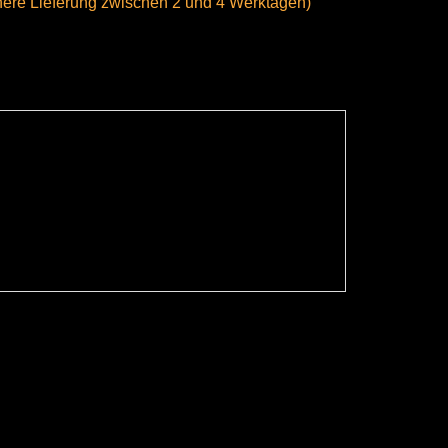
here Lieferung zwischen 2 und 4 Werktagen)