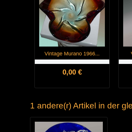
Vintage Murano 1966...
Preis
0,00 €
1 andere(r) Artikel in der g