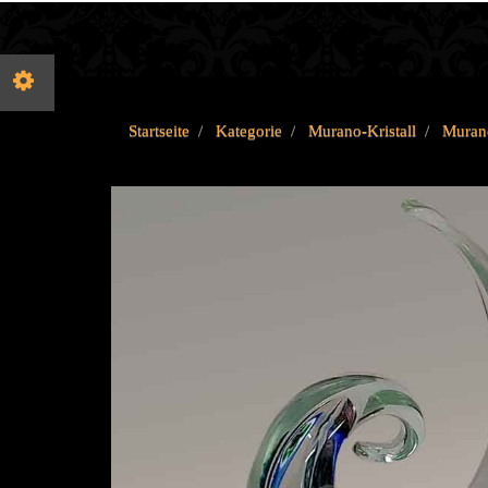
Startseite
Kategorie
Murano-Kristall
Murano