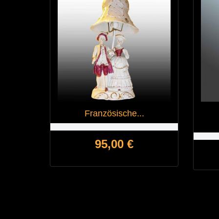
Französische...
Preis
95,00 €