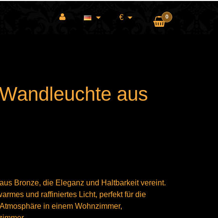
€
0
 Wandleuchte aus
s Bronze, die Eleganz und Haltbarkeit vereint.
armes und raffiniertes Licht, perfekt für die
n Atmosphäre in einem Wohnzimmer,
zimmer.