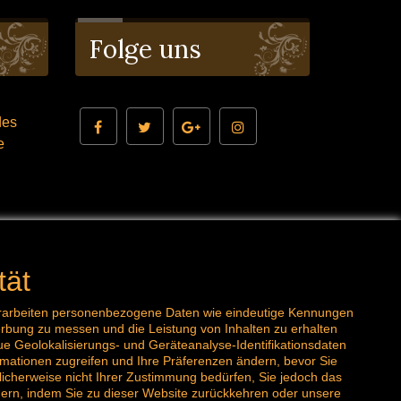
Folge uns
des
ne
tlook.com
tät
 verarbeiten personenbezogene Daten wie eindeutige Kennungen
rbung zu messen und die Leistung von Inhalten zu erhalten
e Geolokalisierungs- und Geräteanalyse-Identifikationsdaten
rmationen zugreifen und Ihre Präferenzen ändern, bevor Sie
icherweise nicht Ihrer Zustimmung bedürfen, Sie jedoch das
ndern, indem Sie zu dieser Website zurückkehren oder unsere