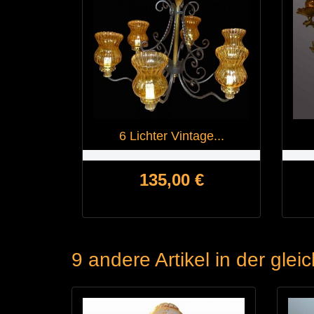
6 Lichter Vintage...
Preis
135,00 €
9 andere Artikel in der glei