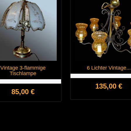
Vintage 3-flammige
6 Lichter Vintage...
Tischlampe
Preis
135,00 €
Preis
85,00 €